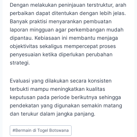
Dengan melakukan peninjauan terstruktur, arah
perbaikan dapat ditentukan dengan lebih jelas.
Banyak praktisi menyarankan pembuatan
laporan mingguan agar perkembangan mudah
dipantau. Kebiasaan ini membantu menjaga
objektivitas sekaligus mempercepat proses
penyesuaian ketika diperlukan perubahan
strategi.
Evaluasi yang dilakukan secara konsisten
terbukti mampu meningkatkan kualitas
keputusan pada periode berikutnya sehingga
pendekatan yang digunakan semakin matang
dan terukur dalam jangka panjang.
Post
#
Bermain di Togel Botswana
Tags: