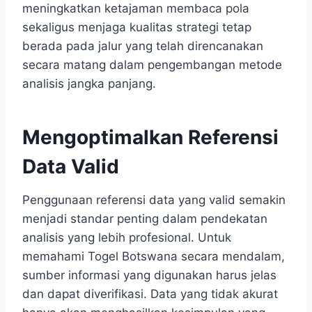
meningkatkan ketajaman membaca pola
sekaligus menjaga kualitas strategi tetap
berada pada jalur yang telah direncanakan
secara matang dalam pengembangan metode
analisis jangka panjang.
Mengoptimalkan Referensi
Data Valid
Penggunaan referensi data yang valid semakin
menjadi standar penting dalam pendekatan
analisis yang lebih profesional. Untuk
memahami Togel Botswana secara mendalam,
sumber informasi yang digunakan harus jelas
dan dapat diverifikasi. Data yang tidak akurat