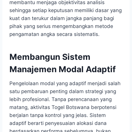
membantu menjaga objektivitas analisis
sehingga setiap keputusan memiliki dasar yang
kuat dan terukur dalam jangka panjang bagi
pihak yang serius mengembangkan metode
pengamatan angka secara sistematis.
Membangun Sistem
Manajemen Modal Adaptif
Pengelolaan modal yang adaptif menjadi salah
satu pembaruan penting dalam strategi yang
lebih profesional. Tanpa perencanaan yang
matang, aktivitas Togel Botswana berpotensi
berjalan tanpa kontrol yang jelas. Sistem
adaptif berarti penyesuaian alokasi dana
berdasarkan performa sebelumnya, bukan