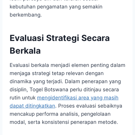
kebutuhan pengamatan yang semakin
berkembang.
Evaluasi Strategi Secara
Berkala
Evaluasi berkala menjadi elemen penting dalam
menjaga strategi tetap relevan dengan
dinamika yang terjadi. Dalam penerapan yang
disiplin, Togel Botswana perlu ditinjau secara
rutin untuk
mengidentifikasi area yang masih
dapat ditingkatkan
. Proses evaluasi sebaiknya
mencakup performa analisis, pengelolaan
modal, serta konsistensi penerapan metode.