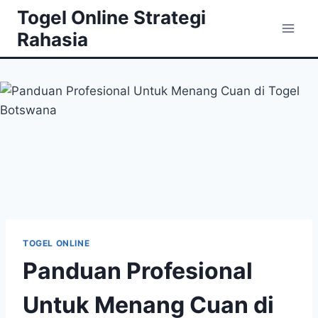
Skip
Togel Online Strategi
to
Rahasia
content
TOGEL ONLINE
Panduan Profesional
Untuk Menang Cuan di