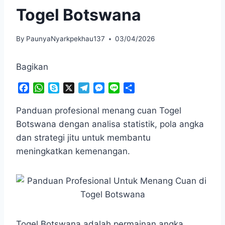
Togel Botswana
By
PaunyaNyarkpekhau137
03/04/2026
Bagikan
F
W
S
X
T
M
L
S
a
h
k
e
e
i
h
c
a
y
l
s
n
a
Panduan profesional menang cuan Togel
e
t
p
e
s
e
r
Botswana dengan analisa statistik, pola angka
b
s
e
g
e
e
dan strategi jitu untuk membantu
o
A
r
n
meningkatkan kemenangan.
o
p
a
g
k
p
m
e
r
Togel Botswana adalah permainan angka