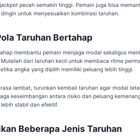
jackpot pecah semakin tinggi. Pemain juga bisa meman
dingin untuk menyesuaikan kombinasi taruhan.
ola Taruhan Bertahap
rtahap membantu pemain menjaga modal sekaligus men
Mulailah dari taruhan kecil untuk membaca ritme perm
etika angka yang dipilih memiliki peluang lebih tinggi.
erasa lambat, turunkan kembali taruhan agar modal tet
jaga keseimbangan antara risiko dan peluang kemenan
lebih stabil dan efektif.
kan Beberapa Jenis Taruhan