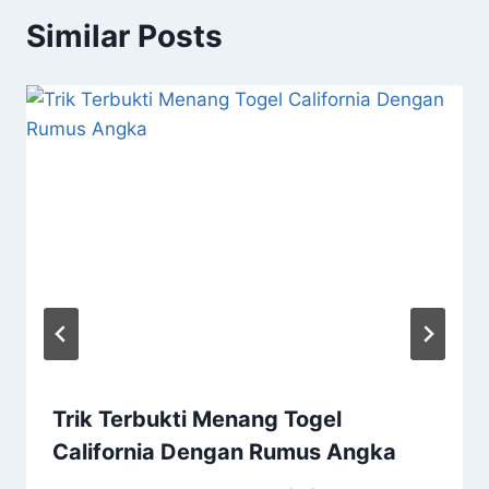
Similar Posts
Trik Terbukti Menang Togel
California Dengan Rumus Angka