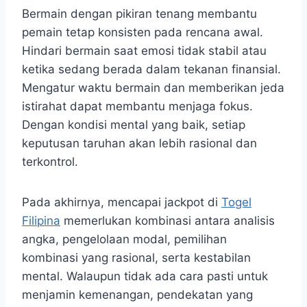
Bermain dengan pikiran tenang membantu
pemain tetap konsisten pada rencana awal.
Hindari bermain saat emosi tidak stabil atau
ketika sedang berada dalam tekanan finansial.
Mengatur waktu bermain dan memberikan jeda
istirahat dapat membantu menjaga fokus.
Dengan kondisi mental yang baik, setiap
keputusan taruhan akan lebih rasional dan
terkontrol.
Pada akhirnya, mencapai jackpot di
Togel
Filipina
memerlukan kombinasi antara analisis
angka, pengelolaan modal, pemilihan
kombinasi yang rasional, serta kestabilan
mental. Walaupun tidak ada cara pasti untuk
menjamin kemenangan, pendekatan yang