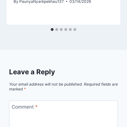
By
PaunyaNyarkpekhau137
03/14/2026
Leave a Reply
Your email address will not be published.
Required fields are
marked
*
Comment
*