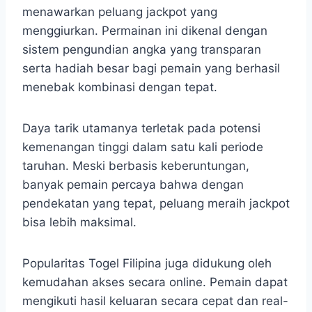
menawarkan peluang jackpot yang
menggiurkan. Permainan ini dikenal dengan
sistem pengundian angka yang transparan
serta hadiah besar bagi pemain yang berhasil
menebak kombinasi dengan tepat.
Daya tarik utamanya terletak pada potensi
kemenangan tinggi dalam satu kali periode
taruhan. Meski berbasis keberuntungan,
banyak pemain percaya bahwa dengan
pendekatan yang tepat, peluang meraih jackpot
bisa lebih maksimal.
Popularitas Togel Filipina juga didukung oleh
kemudahan akses secara online. Pemain dapat
mengikuti hasil keluaran secara cepat dan real-