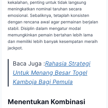
kekalahan, penting untuk tidak langsung
meningkatkan nominal taruhan secara
emosional. Sebaliknya, tetaplah konsisten
dengan rencana awal agar permainan berjalan
stabil. Disiplin dalam mengatur modal
memungkinkan pemain bertahan lebih lama
dan memiliki lebih banyak kesempatan meraih
jackpot.
Baca Juga :
Rahasia Strategi
Untuk Menang Besar Togel
Kamboja Bagi Pemula
Menentukan Kombinasi