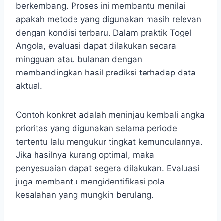
berkembang. Proses ini membantu menilai
apakah metode yang digunakan masih relevan
dengan kondisi terbaru. Dalam praktik Togel
Angola, evaluasi dapat dilakukan secara
mingguan atau bulanan dengan
membandingkan hasil prediksi terhadap data
aktual.
Contoh konkret adalah meninjau kembali angka
prioritas yang digunakan selama periode
tertentu lalu mengukur tingkat kemunculannya.
Jika hasilnya kurang optimal, maka
penyesuaian dapat segera dilakukan. Evaluasi
juga membantu mengidentifikasi pola
kesalahan yang mungkin berulang.