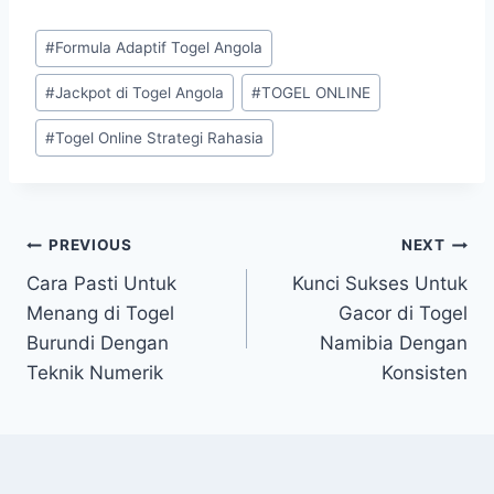
Post
#
Formula Adaptif Togel Angola
Tags:
#
Jackpot di Togel Angola
#
TOGEL ONLINE
#
Togel Online Strategi Rahasia
Post
PREVIOUS
NEXT
Cara Pasti Untuk
Kunci Sukses Untuk
navigation
Menang di Togel
Gacor di Togel
Burundi Dengan
Namibia Dengan
Teknik Numerik
Konsisten