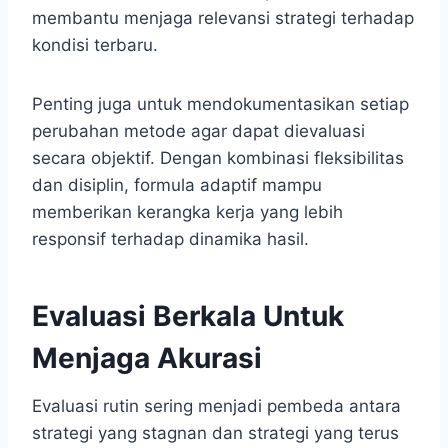
membantu menjaga relevansi strategi terhadap
kondisi terbaru.
Penting juga untuk mendokumentasikan setiap
perubahan metode agar dapat dievaluasi
secara objektif. Dengan kombinasi fleksibilitas
dan disiplin, formula adaptif mampu
memberikan kerangka kerja yang lebih
responsif terhadap dinamika hasil.
Evaluasi Berkala Untuk
Menjaga Akurasi
Evaluasi rutin sering menjadi pembeda antara
strategi yang stagnan dan strategi yang terus