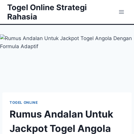
Skip
Togel Online Strategi
to
Rahasia
content
TOGEL ONLINE
Rumus Andalan Untuk
Jackpot Togel Angola