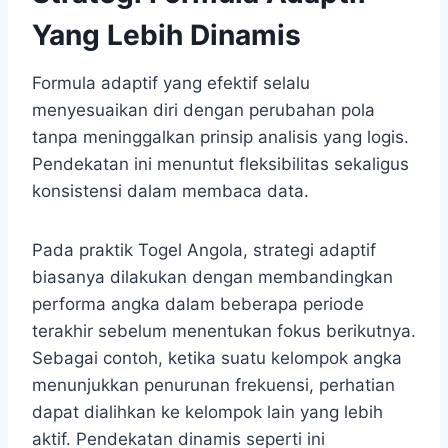
Yang Lebih Dinamis
Formula adaptif yang efektif selalu
menyesuaikan diri dengan perubahan pola
tanpa meninggalkan prinsip analisis yang logis.
Pendekatan ini menuntut fleksibilitas sekaligus
konsistensi dalam membaca data.
Pada praktik Togel Angola, strategi adaptif
biasanya dilakukan dengan membandingkan
performa angka dalam beberapa periode
terakhir sebelum menentukan fokus berikutnya.
Sebagai contoh, ketika suatu kelompok angka
menunjukkan penurunan frekuensi, perhatian
dapat dialihkan ke kelompok lain yang lebih
aktif. Pendekatan dinamis seperti ini