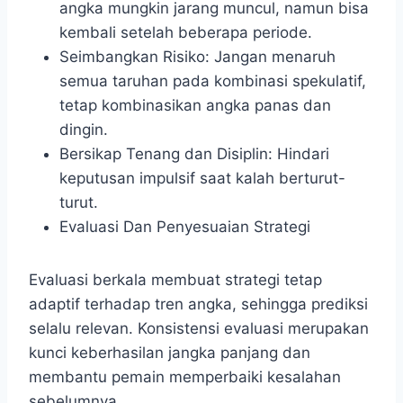
angka mungkin jarang muncul, namun bisa
kembali setelah beberapa periode.
Seimbangkan Risiko: Jangan menaruh
semua taruhan pada kombinasi spekulatif,
tetap kombinasikan angka panas dan
dingin.
Bersikap Tenang dan Disiplin: Hindari
keputusan impulsif saat kalah berturut-
turut.
Evaluasi Dan Penyesuaian Strategi
Evaluasi berkala membuat strategi tetap
adaptif terhadap tren angka, sehingga prediksi
selalu relevan. Konsistensi evaluasi merupakan
kunci keberhasilan jangka panjang dan
membantu pemain memperbaiki kesalahan
sebelumnya.