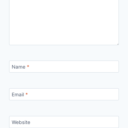
Name
*
Email
*
Website