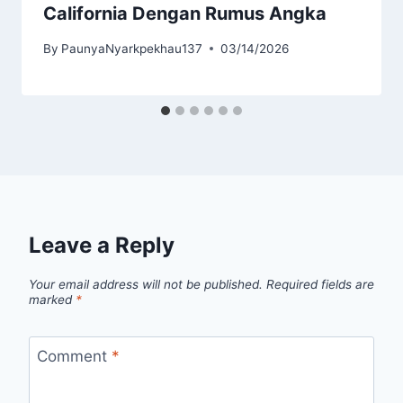
California Dengan Rumus Angka
By
PaunyaNyarkpekhau137
03/14/2026
Leave a Reply
Your email address will not be published.
Required fields are
marked
*
Comment
*