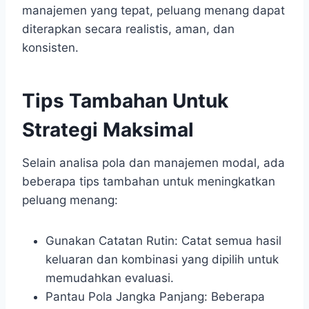
manajemen yang tepat, peluang menang dapat
diterapkan secara realistis, aman, dan
konsisten.
Tips Tambahan Untuk
Strategi Maksimal
Selain analisa pola dan manajemen modal, ada
beberapa tips tambahan untuk meningkatkan
peluang menang:
Gunakan Catatan Rutin: Catat semua hasil
keluaran dan kombinasi yang dipilih untuk
memudahkan evaluasi.
Pantau Pola Jangka Panjang: Beberapa