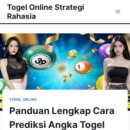
Skip
Togel Online Strategi
to
Rahasia
content
TOGEL ONLINE
Panduan Lengkap Cara
Prediksi Angka Togel