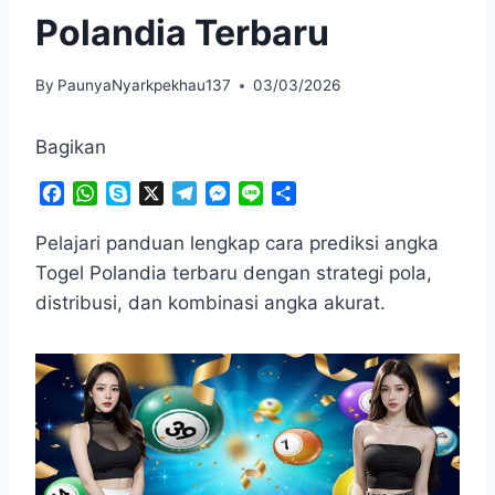
Polandia Terbaru
By
PaunyaNyarkpekhau137
03/03/2026
Bagikan
F
W
S
X
T
M
L
S
a
h
k
e
e
i
h
c
a
y
l
s
n
a
Pelajari panduan lengkap cara prediksi angka
e
t
p
e
s
e
r
Togel Polandia terbaru dengan strategi pola,
b
s
e
g
e
e
distribusi, dan kombinasi angka akurat.
o
A
r
n
o
p
a
g
k
p
m
e
r