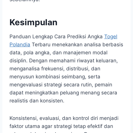
Kesimpulan
Panduan Lengkap Cara Prediksi Angka
Togel
Polandia
Terbaru menekankan analisa berbasis
data, pola angka, dan manajemen modal
disiplin. Dengan memahami riwayat keluaran,
menganalisa frekuensi, distribusi, dan
menyusun kombinasi seimbang, serta
mengevaluasi strategi secara rutin, pemain
dapat meningkatkan peluang menang secara
realistis dan konsisten.
Konsistensi, evaluasi, dan kontrol diri menjadi
faktor utama agar strategi tetap efektif dan