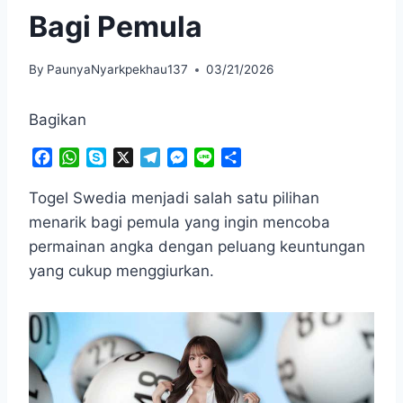
Bagi Pemula
By
PaunyaNyarkpekhau137
03/21/2026
Bagikan
F
W
S
X
T
M
L
S
a
h
k
e
e
i
h
c
a
y
l
s
n
a
Togel Swedia menjadi salah satu pilihan
e
t
p
e
s
e
r
menarik bagi pemula yang ingin mencoba
b
s
e
g
e
e
permainan angka dengan peluang keuntungan
o
A
r
n
yang cukup menggiurkan.
o
p
a
g
k
p
m
e
r