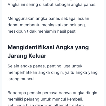
Angka ini sering disebut sebagai angka panas.
Menggunakan angka panas sebagai acuan
dapat membantu meningkatkan peluang,
meskipun tidak menjamin hasil pasti.
Mengidentifikasi Angka yang
Jarang Keluar
Selain angka panas, penting juga untuk
memperhatikan angka dingin, yaitu angka yang
jarang muncul.
Beberapa pemain percaya bahwa angka dingin
memiliki peluang untuk muncul kembali,
sehingga bisa dijadikan alternatif dalam