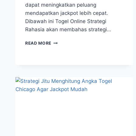
dapat meningkatkan peluang
mendapatkan jackpot lebih cepat.
Dibawah ini Togel Online Strategi
Rahasia akan membahas strategi…
STRATEGI
READ MORE
AMPUH
TOGEL
PCSO
4D
UNTUK
JACKPOT
LEBIH
CEPAT