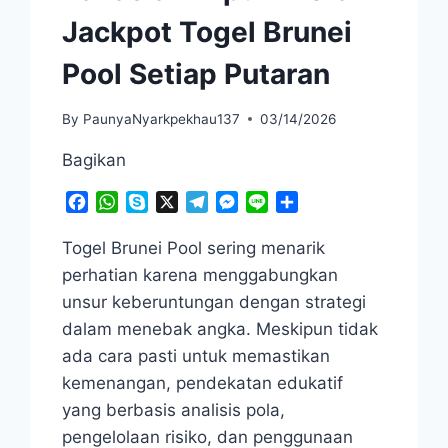
Jackpot Togel Brunei
Pool Setiap Putaran
By
PaunyaNyarkpekhau137
03/14/2026
Bagikan
Facebook
WhatsApp
Skype
X
Telegram
Messenger
Line
Share
Togel Brunei Pool sering menarik
perhatian karena menggabungkan
unsur keberuntungan dengan strategi
dalam menebak angka. Meskipun tidak
ada cara pasti untuk memastikan
kemenangan, pendekatan edukatif
yang berbasis analisis pola,
pengelolaan risiko, dan penggunaan