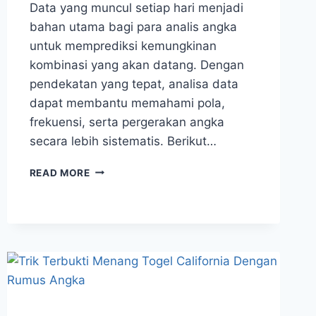
Data yang muncul setiap hari menjadi
bahan utama bagi para analis angka
untuk memprediksi kemungkinan
kombinasi yang akan datang. Dengan
pendekatan yang tepat, analisa data
dapat membantu memahami pola,
frekuensi, serta pergerakan angka
secara lebih sistematis. Berikut…
RAHASIA
READ MORE
ANALISA
DATA
TOGEL
FRANCE
AGAR
MUDAH
MENENTUKAN
ANGKA