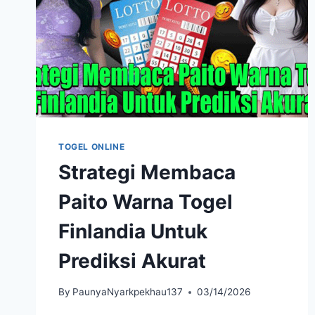
TOGEL ONLINE
Strategi Membaca
Paito Warna Togel
Finlandia Untuk
Prediksi Akurat
By
PaunyaNyarkpekhau137
03/14/2026