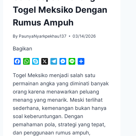
Togel Meksiko Dengan
Rumus Ampuh
By
PaunyaNyarkpekhau137
03/14/2026
Bagikan
Facebook
WhatsApp
Skype
X
Telegram
Messenger
Line
Share
Togel Meksiko menjadi salah satu
permainan angka yang diminati banyak
orang karena menawarkan peluang
menang yang menarik. Meski terlihat
sederhana, kemenangan bukan hanya
soal keberuntungan. Dengan
pemahaman pola, strategi yang tepat,
dan penggunaan rumus ampuh,