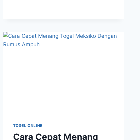
MENANG
TOGEL
CALIFORNIA
DENGAN
RUMUS
ANGKA
TOGEL ONLINE
Cara Cepat Menang