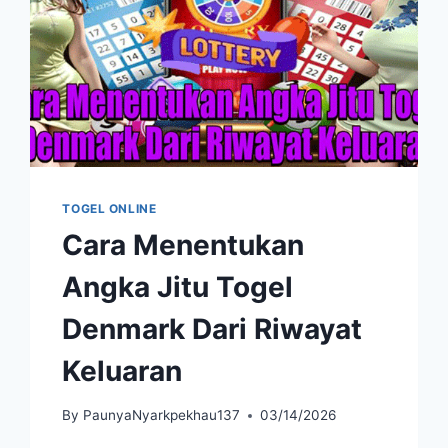
TOGEL ONLINE
Cara Menentukan
Angka Jitu Togel
Denmark Dari Riwayat
Keluaran
By
PaunyaNyarkpekhau137
03/14/2026