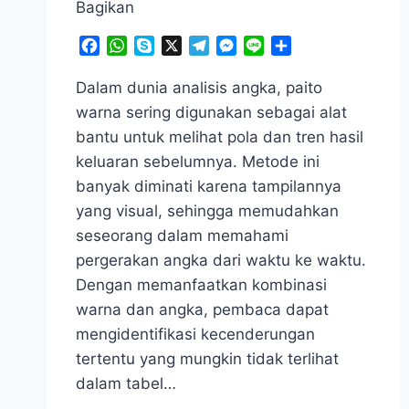
Bagikan
Facebook
WhatsApp
Skype
X
Telegram
Messenger
Line
Share
Dalam dunia analisis angka, paito
warna sering digunakan sebagai alat
bantu untuk melihat pola dan tren hasil
keluaran sebelumnya. Metode ini
banyak diminati karena tampilannya
yang visual, sehingga memudahkan
seseorang dalam memahami
pergerakan angka dari waktu ke waktu.
Dengan memanfaatkan kombinasi
warna dan angka, pembaca dapat
mengidentifikasi kecenderungan
tertentu yang mungkin tidak terlihat
dalam tabel…