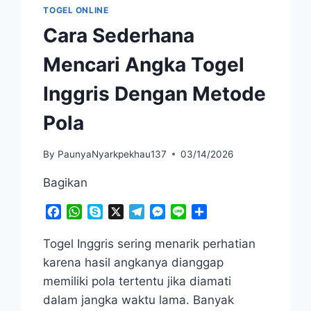
TOGEL ONLINE
Cara Sederhana
Mencari Angka Togel
Inggris Dengan Metode
Pola
By
PaunyaNyarkpekhau137
03/14/2026
Bagikan
Facebook
WhatsApp
Skype
X
Telegram
Messenger
Line
Share
Togel Inggris sering menarik perhatian
karena hasil angkanya dianggap
memiliki pola tertentu jika diamati
dalam jangka waktu lama. Banyak